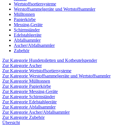
Wertstoffsortiersysteme
Werstoffsammelgeräte und Wertstoffsammler
Mülltonnen
Papierkörbe
Messing-Geräte
Schirmständer
Edelstahlgeräte
Abfallsammler
Ascher/Abfallsammler
Zubehör
Zur Kategorie Hundetoiletten und Kotbeutelspender
Zur Kategorie Ascher
Zur Kategorie Wertstoffsortiersysteme
Zur Kategorie Werstoffsammelgeräte und Wertstoffsammler
Zur Kategorie Mülltonnen
Zur Kategorie Papierkörbe
Zur Kategorie Messing-Geräte
Zur Kategorie Schirmständer
Zur Kategorie Edelstahlgeräte
Zur Kategorie Abfallsammler
Zur Kategorie Ascher/Abfallsammler
Zur Kategorie Zubehör
Übersicht