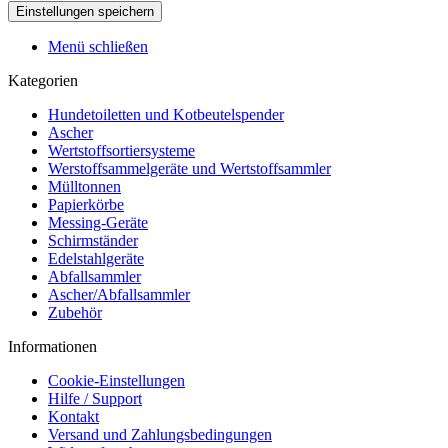
Menü schließen
Kategorien
Hundetoiletten und Kotbeutelspender
Ascher
Wertstoffsortiersysteme
Werstoffsammelgeräte und Wertstoffsammler
Mülltonnen
Papierkörbe
Messing-Geräte
Schirmständer
Edelstahlgeräte
Abfallsammler
Ascher/Abfallsammler
Zubehör
Informationen
Cookie-Einstellungen
Hilfe / Support
Kontakt
Versand und Zahlungsbedingungen