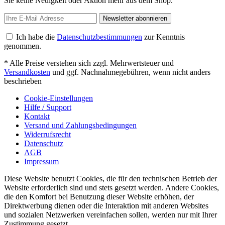
Sie keine Neuigkeit oder Aktion mehr aus dem Shop.
Newsletter abonnieren
Ich habe die
Datenschutzbestimmungen
zur Kenntnis
genommen.
* Alle Preise verstehen sich zzgl. Mehrwertsteuer und
Versandkosten
und ggf. Nachnahmegebühren, wenn nicht anders
beschrieben
Cookie-Einstellungen
Hilfe / Support
Kontakt
Versand und Zahlungsbedingungen
Widerrufsrecht
Datenschutz
AGB
Impressum
Diese Website benutzt Cookies, die für den technischen Betrieb der
Website erforderlich sind und stets gesetzt werden. Andere Cookies,
die den Komfort bei Benutzung dieser Website erhöhen, der
Direktwerbung dienen oder die Interaktion mit anderen Websites
und sozialen Netzwerken vereinfachen sollen, werden nur mit Ihrer
Zustimmung gesetzt.