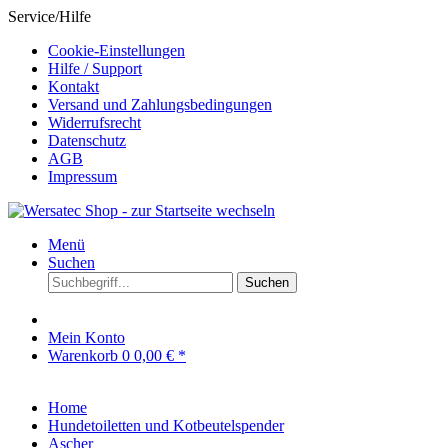
Service/Hilfe
Cookie-Einstellungen
Hilfe / Support
Kontakt
Versand und Zahlungsbedingungen
Widerrufsrecht
Datenschutz
AGB
Impressum
Menü
Suchen
Suchen
Mein Konto
Warenkorb
0
0,00 € *
Home
Hundetoiletten und Kotbeutelspender
Ascher