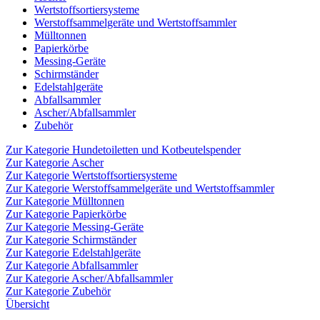
Wertstoffsortiersysteme
Werstoffsammelgeräte und Wertstoffsammler
Mülltonnen
Papierkörbe
Messing-Geräte
Schirmständer
Edelstahlgeräte
Abfallsammler
Ascher/Abfallsammler
Zubehör
Zur Kategorie Hundetoiletten und Kotbeutelspender
Zur Kategorie Ascher
Zur Kategorie Wertstoffsortiersysteme
Zur Kategorie Werstoffsammelgeräte und Wertstoffsammler
Zur Kategorie Mülltonnen
Zur Kategorie Papierkörbe
Zur Kategorie Messing-Geräte
Zur Kategorie Schirmständer
Zur Kategorie Edelstahlgeräte
Zur Kategorie Abfallsammler
Zur Kategorie Ascher/Abfallsammler
Zur Kategorie Zubehör
Übersicht