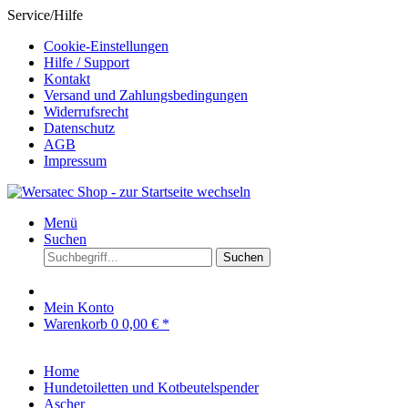
Service/Hilfe
Cookie-Einstellungen
Hilfe / Support
Kontakt
Versand und Zahlungsbedingungen
Widerrufsrecht
Datenschutz
AGB
Impressum
Menü
Suchen
Suchen
Mein Konto
Warenkorb
0
0,00 € *
Home
Hundetoiletten und Kotbeutelspender
Ascher