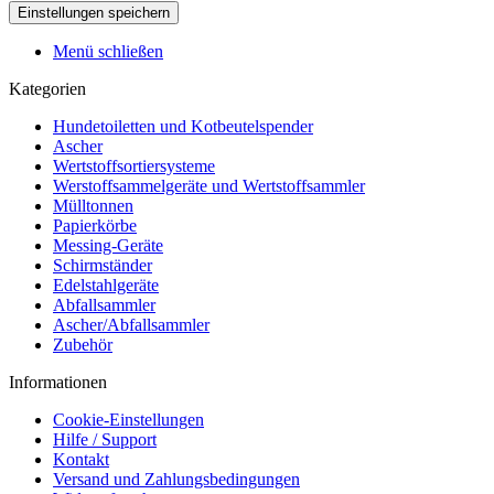
Menü schließen
Kategorien
Hundetoiletten und Kotbeutelspender
Ascher
Wertstoffsortiersysteme
Werstoffsammelgeräte und Wertstoffsammler
Mülltonnen
Papierkörbe
Messing-Geräte
Schirmständer
Edelstahlgeräte
Abfallsammler
Ascher/Abfallsammler
Zubehör
Informationen
Cookie-Einstellungen
Hilfe / Support
Kontakt
Versand und Zahlungsbedingungen