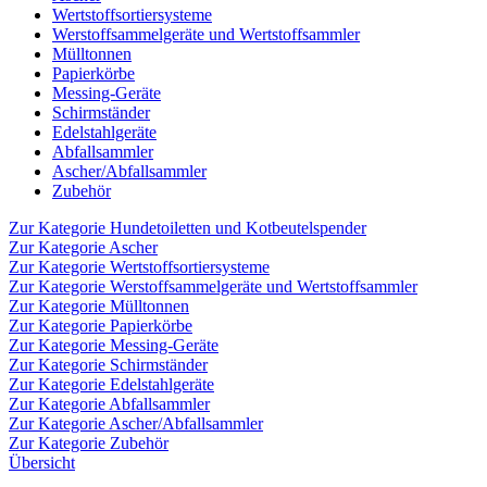
Wertstoffsortiersysteme
Werstoffsammelgeräte und Wertstoffsammler
Mülltonnen
Papierkörbe
Messing-Geräte
Schirmständer
Edelstahlgeräte
Abfallsammler
Ascher/Abfallsammler
Zubehör
Zur Kategorie Hundetoiletten und Kotbeutelspender
Zur Kategorie Ascher
Zur Kategorie Wertstoffsortiersysteme
Zur Kategorie Werstoffsammelgeräte und Wertstoffsammler
Zur Kategorie Mülltonnen
Zur Kategorie Papierkörbe
Zur Kategorie Messing-Geräte
Zur Kategorie Schirmständer
Zur Kategorie Edelstahlgeräte
Zur Kategorie Abfallsammler
Zur Kategorie Ascher/Abfallsammler
Zur Kategorie Zubehör
Übersicht