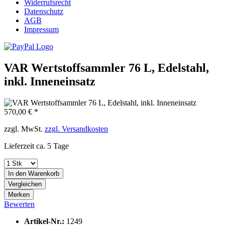
Widerrufsrecht
Datenschutz
AGB
Impressum
VAR Wertstoffsammler 76 L, Edelstahl,
inkl. Inneneinsatz
570,00 € *
zzgl. MwSt.
zzgl. Versandkosten
Lieferzeit ca. 5 Tage
In den
Warenkorb
Vergleichen
Merken
Bewerten
Artikel-Nr.:
1249