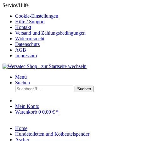
Service/Hilfe
Cookie-Einstellungen
Hilfe / Support
Kontakt
Versand und Zahlungsbedingungen
Widerrufsrecht
Datenschutz
AGB
Impressum
Menü
Suchen
Suchen
Mein Konto
Warenkorb
0
0,00 € *
Home
Hundetoiletten und Kotbeutelspender
Ascher