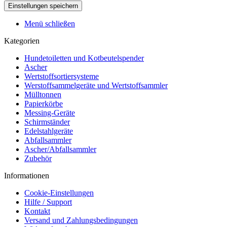
Menü schließen
Kategorien
Hundetoiletten und Kotbeutelspender
Ascher
Wertstoffsortiersysteme
Werstoffsammelgeräte und Wertstoffsammler
Mülltonnen
Papierkörbe
Messing-Geräte
Schirmständer
Edelstahlgeräte
Abfallsammler
Ascher/Abfallsammler
Zubehör
Informationen
Cookie-Einstellungen
Hilfe / Support
Kontakt
Versand und Zahlungsbedingungen