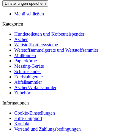
Menü schließen
Kategorien
Hundetoiletten und Kotbeutelspender
Ascher
Wertstoffsortiersysteme
Werstoffsammelgeräte und Wertstoffsammler
Mülltonnen
Papierkörbe
Messing-Geräte
Schirmständer
Edelstahlgeräte
Abfallsammler
Ascher/Abfallsammler
Zubehör
Informationen
Cookie-Einstellungen
Hilfe / Support
Kontakt
Versand und Zahlungsbedingungen