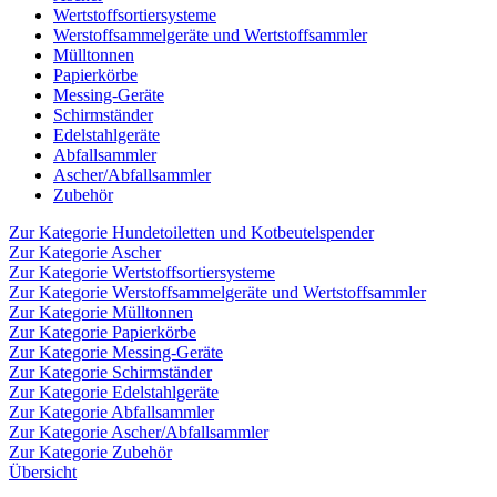
Wertstoffsortiersysteme
Werstoffsammelgeräte und Wertstoffsammler
Mülltonnen
Papierkörbe
Messing-Geräte
Schirmständer
Edelstahlgeräte
Abfallsammler
Ascher/Abfallsammler
Zubehör
Zur Kategorie Hundetoiletten und Kotbeutelspender
Zur Kategorie Ascher
Zur Kategorie Wertstoffsortiersysteme
Zur Kategorie Werstoffsammelgeräte und Wertstoffsammler
Zur Kategorie Mülltonnen
Zur Kategorie Papierkörbe
Zur Kategorie Messing-Geräte
Zur Kategorie Schirmständer
Zur Kategorie Edelstahlgeräte
Zur Kategorie Abfallsammler
Zur Kategorie Ascher/Abfallsammler
Zur Kategorie Zubehör
Übersicht