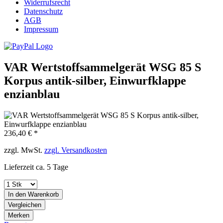
Widerrufsrecht
Datenschutz
AGB
Impressum
VAR Wertstoffsammelgerät WSG 85 S
Korpus antik-silber, Einwurfklappe
enzianblau
236,40 € *
zzgl. MwSt.
zzgl. Versandkosten
Lieferzeit ca. 5 Tage
In den
Warenkorb
Vergleichen
Merken