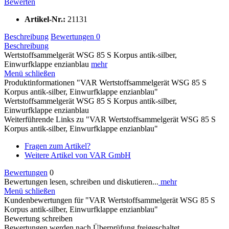
Bewerten
Artikel-Nr.:
21131
Beschreibung
Bewertungen
0
Beschreibung
Wertstoffsammelgerät WSG 85 S Korpus antik-silber,
Einwurfklappe enzianblau
mehr
Menü schließen
Produktinformationen "VAR Wertstoffsammelgerät WSG 85 S
Korpus antik-silber, Einwurfklappe enzianblau"
Wertstoffsammelgerät WSG 85 S Korpus antik-silber,
Einwurfklappe enzianblau
Weiterführende Links zu "VAR Wertstoffsammelgerät WSG 85 S
Korpus antik-silber, Einwurfklappe enzianblau"
Fragen zum Artikel?
Weitere Artikel von VAR GmbH
Bewertungen
0
Bewertungen lesen, schreiben und diskutieren...
mehr
Menü schließen
Kundenbewertungen für "VAR Wertstoffsammelgerät WSG 85 S
Korpus antik-silber, Einwurfklappe enzianblau"
Bewertung schreiben
Bewertungen werden nach Überprüfung freigeschaltet.