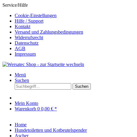
Service/Hilfe
Cookie-Einstellungen
Hilfe / Support
Kontakt
Versand und Zahlungsbedingungen
Widerrufsrecht
Datenschutz
AGB
Impressum
Menü
Suchen
Suchen
Mein Konto
Warenkorb
0
0,00 € *
Home
Hundetoiletten und Kotbeutelspender
Ascher