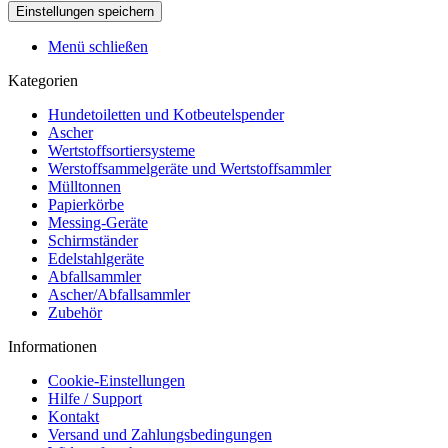
Menü schließen
Kategorien
Hundetoiletten und Kotbeutelspender
Ascher
Wertstoffsortiersysteme
Werstoffsammelgeräte und Wertstoffsammler
Mülltonnen
Papierkörbe
Messing-Geräte
Schirmständer
Edelstahlgeräte
Abfallsammler
Ascher/Abfallsammler
Zubehör
Informationen
Cookie-Einstellungen
Hilfe / Support
Kontakt
Versand und Zahlungsbedingungen