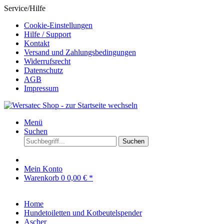
Service/Hilfe
Cookie-Einstellungen
Hilfe / Support
Kontakt
Versand und Zahlungsbedingungen
Widerrufsrecht
Datenschutz
AGB
Impressum
Menü
Suchen
Suchen
Mein Konto
Warenkorb
0
0,00 € *
Home
Hundetoiletten und Kotbeutelspender
Ascher