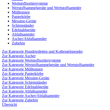
Wertstoffsortiersysteme
Werstoffsammelgeräte und Wertstoffsammler
Mülltonnen
Papierkörbe
Messing-Geräte
Schirmständer
Edelstahlgeräte
Abfallsammler
Ascher/Abfallsammler
Zubehör
Zur Kategorie Hundetoiletten und Kotbeutelspender
Zur Kategorie Ascher
Zur Kategorie Wertstoffsortiersysteme
Zur Kategorie Werstoffsammelgeräte und Wertstoffsammler
Zur Kategorie Mülltonnen
Zur Kategorie Papierkörbe
Zur Kategorie Messing-Geräte
Zur Kategorie Schirmständer
Zur Kategorie Edelstahlgeräte
Zur Kategorie Abfallsammler
Zur Kategorie Ascher/Abfallsammler
Zur Kategorie Zubehör
Übersicht