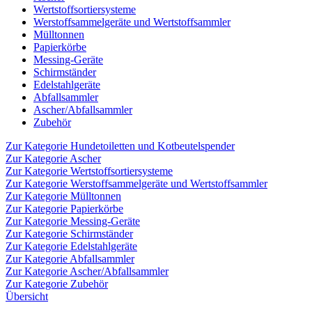
Wertstoffsortiersysteme
Werstoffsammelgeräte und Wertstoffsammler
Mülltonnen
Papierkörbe
Messing-Geräte
Schirmständer
Edelstahlgeräte
Abfallsammler
Ascher/Abfallsammler
Zubehör
Zur Kategorie Hundetoiletten und Kotbeutelspender
Zur Kategorie Ascher
Zur Kategorie Wertstoffsortiersysteme
Zur Kategorie Werstoffsammelgeräte und Wertstoffsammler
Zur Kategorie Mülltonnen
Zur Kategorie Papierkörbe
Zur Kategorie Messing-Geräte
Zur Kategorie Schirmständer
Zur Kategorie Edelstahlgeräte
Zur Kategorie Abfallsammler
Zur Kategorie Ascher/Abfallsammler
Zur Kategorie Zubehör
Übersicht