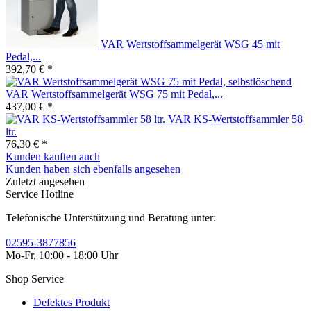
VAR Wertstoffsammelgerät WSG 45 mit
Pedal,...
392,70 € *
VAR Wertstoffsammelgerät WSG 75 mit Pedal,...
437,00 € *
VAR KS-Wertstoffsammler 58
ltr.
76,30 € *
Kunden kauften auch
Kunden haben sich ebenfalls angesehen
Zuletzt angesehen
Service Hotline
Telefonische Unterstützung und Beratung unter:
02595-3877856
Mo-Fr, 10:00 - 18:00 Uhr
Shop Service
Defektes Produkt