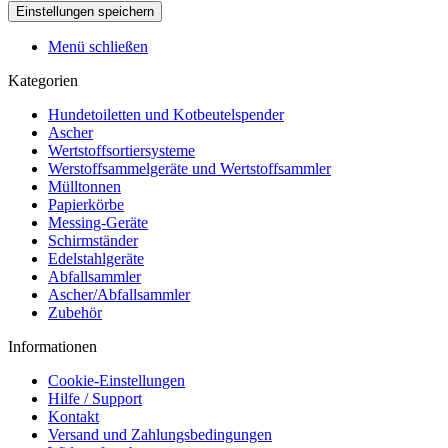
Menü schließen
Kategorien
Hundetoiletten und Kotbeutelspender
Ascher
Wertstoffsortiersysteme
Werstoffsammelgeräte und Wertstoffsammler
Mülltonnen
Papierkörbe
Messing-Geräte
Schirmständer
Edelstahlgeräte
Abfallsammler
Ascher/Abfallsammler
Zubehör
Informationen
Cookie-Einstellungen
Hilfe / Support
Kontakt
Versand und Zahlungsbedingungen