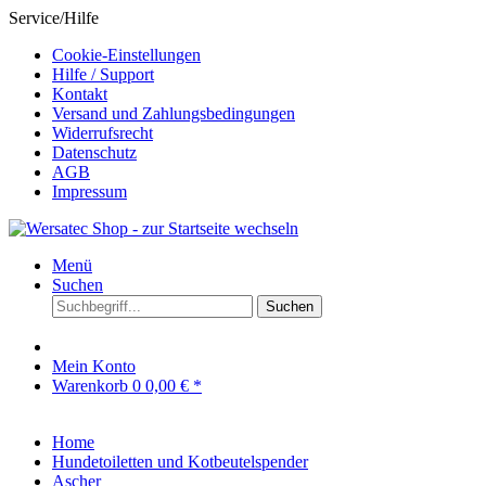
Service/Hilfe
Cookie-Einstellungen
Hilfe / Support
Kontakt
Versand und Zahlungsbedingungen
Widerrufsrecht
Datenschutz
AGB
Impressum
Menü
Suchen
Suchen
Mein Konto
Warenkorb
0
0,00 € *
Home
Hundetoiletten und Kotbeutelspender
Ascher