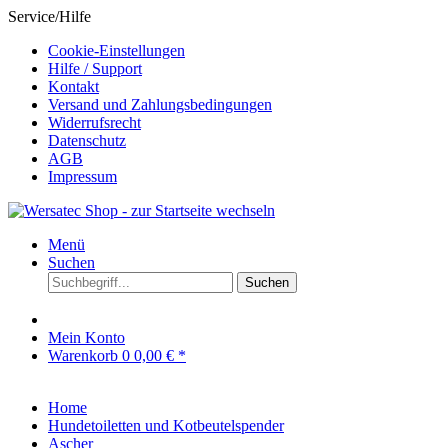
Service/Hilfe
Cookie-Einstellungen
Hilfe / Support
Kontakt
Versand und Zahlungsbedingungen
Widerrufsrecht
Datenschutz
AGB
Impressum
Menü
Suchen
Suchen
Mein Konto
Warenkorb
0
0,00 € *
Home
Hundetoiletten und Kotbeutelspender
Ascher