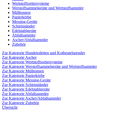
Wertstoffsortiersysteme
Werstoffsammelgeräte und Wertstoffsammler
Mülltonnen
Papierkörbe
Messing-Geräte
Schirmständer
Edelstahlgeräte
Abfallsammler
Ascher/Abfallsammler
Zubehör
Zur Kategorie Hundetoiletten und Kotbeutelspender
Zur Kategorie Ascher
Zur Kategorie Wertstoffsortiersysteme
Zur Kategorie Werstoffsammelgeräte und Wertstoffsammler
Zur Kategorie Mülltonnen
Zur Kategorie Papierkörbe
Zur Kategorie Messing-Geräte
Zur Kategorie Schirmständer
Zur Kategorie Edelstahlgeräte
Zur Kategorie Abfallsammler
Zur Kategorie Ascher/Abfallsammler
Zur Kategorie Zubehör
Übersicht