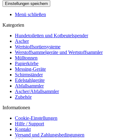
Menü schließen
Kategorien
Hundetoiletten und Kotbeutelspender
Ascher
Wertstoffsortiersysteme
Werstoffsammelgeräte und Wertstoffsammler
Mülltonnen
Papierkörbe
Messing-Geräte
Schirmständer
Edelstahlgeräte
Abfallsammler
Ascher/Abfallsammler
Zubehör
Informationen
Cookie-Einstellungen
Hilfe / Support
Kontakt
Versand und Zahlungsbedingungen