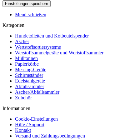
Menü schließen
Kategorien
Hundetoiletten und Kotbeutelspender
Ascher
Wertstoffsortiersysteme
Werstoffsammelgeräte und Wertstoffsammler
Mülltonnen
Papierkörbe
Messing-Geräte
Schirmständer
Edelstahlgeräte
Abfallsammler
Ascher/Abfallsammler
Zubehör
Informationen
Cookie-Einstellungen
Hilfe / Support
Kontakt
Versand und Zahlungsbedingungen