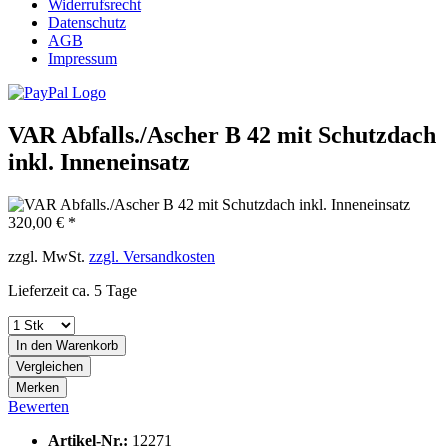
Widerrufsrecht
Datenschutz
AGB
Impressum
VAR Abfalls./Ascher B 42 mit Schutzdach
inkl. Inneneinsatz
320,00 € *
zzgl. MwSt.
zzgl. Versandkosten
Lieferzeit ca. 5 Tage
In den
Warenkorb
Vergleichen
Merken
Bewerten
Artikel-Nr.:
12271