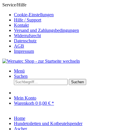
Service/Hilfe
Cookie-Einstellungen
Hilfe / Support
Kontakt
Versand und Zahlungsbedingungen
Widerrufsrecht
Datenschutz
AGB
Impressum
Menü
Suchen
Suchen
Mein Konto
Warenkorb
0
0,00 € *
Home
Hundetoiletten und Kotbeutelspender
Ascher