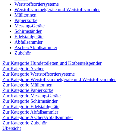
Wertstoffsortiersysteme
Werstoffsammelgeräte und Wertstoffsammler
Mülltonnen
Papierkörbe
Messing-Geräte
Schirmständer
Edelstahlgeräte
Abfallsammler
Ascher/Abfallsammler
Zubehör
Zur Kategorie Hundetoiletten und Kotbeutelspender
Zur Kategorie Ascher
Zur Kategorie Wertstoffsortiersysteme
Zur Kategorie Werstoffsammelgeräte und Wertstoffsammler
Zur Kategorie Mülltonnen
Zur Kategorie Papierkörbe
Zur Kategorie Messing-Geräte
Zur Kategorie Schirmständer
Zur Kategorie Edelstahlgeräte
Zur Kategorie Abfallsammler
Zur Kategorie Ascher/Abfallsammler
Zur Kategorie Zubehör
Übersicht