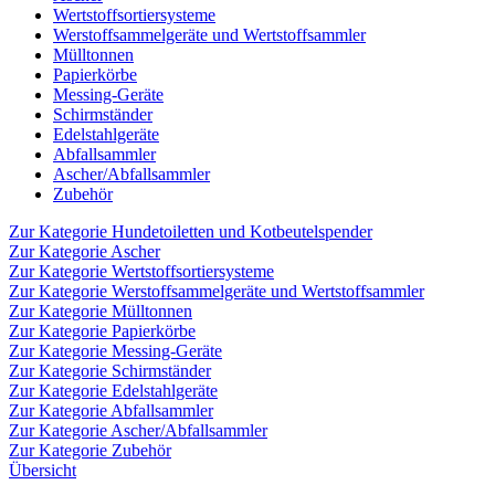
Wertstoffsortiersysteme
Werstoffsammelgeräte und Wertstoffsammler
Mülltonnen
Papierkörbe
Messing-Geräte
Schirmständer
Edelstahlgeräte
Abfallsammler
Ascher/Abfallsammler
Zubehör
Zur Kategorie Hundetoiletten und Kotbeutelspender
Zur Kategorie Ascher
Zur Kategorie Wertstoffsortiersysteme
Zur Kategorie Werstoffsammelgeräte und Wertstoffsammler
Zur Kategorie Mülltonnen
Zur Kategorie Papierkörbe
Zur Kategorie Messing-Geräte
Zur Kategorie Schirmständer
Zur Kategorie Edelstahlgeräte
Zur Kategorie Abfallsammler
Zur Kategorie Ascher/Abfallsammler
Zur Kategorie Zubehör
Übersicht