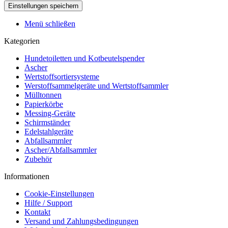
Menü schließen
Kategorien
Hundetoiletten und Kotbeutelspender
Ascher
Wertstoffsortiersysteme
Werstoffsammelgeräte und Wertstoffsammler
Mülltonnen
Papierkörbe
Messing-Geräte
Schirmständer
Edelstahlgeräte
Abfallsammler
Ascher/Abfallsammler
Zubehör
Informationen
Cookie-Einstellungen
Hilfe / Support
Kontakt
Versand und Zahlungsbedingungen