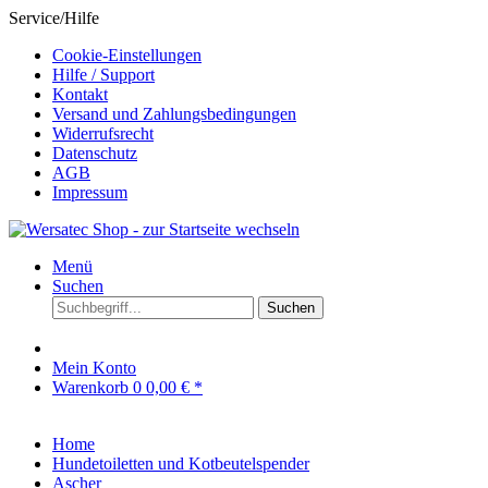
Service/Hilfe
Cookie-Einstellungen
Hilfe / Support
Kontakt
Versand und Zahlungsbedingungen
Widerrufsrecht
Datenschutz
AGB
Impressum
Menü
Suchen
Suchen
Mein Konto
Warenkorb
0
0,00 € *
Home
Hundetoiletten und Kotbeutelspender
Ascher