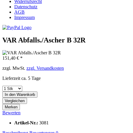
Widerrufsrecht
Datenschutz
AGB
Impressum
VAR Abfalls./Ascher B 32R
151,40 € *
zzgl. MwSt.
zzgl. Versandkosten
Lieferzeit ca. 5 Tage
In den
Warenkorb
Vergleichen
Merken
Bewerten
Artikel-Nr.:
3081
Beschreibung
Bewertungen
0