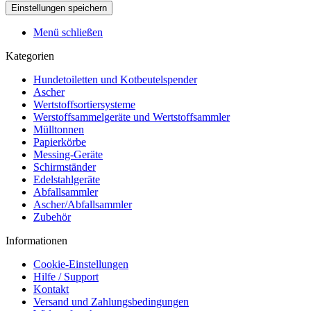
Menü schließen
Kategorien
Hundetoiletten und Kotbeutelspender
Ascher
Wertstoffsortiersysteme
Werstoffsammelgeräte und Wertstoffsammler
Mülltonnen
Papierkörbe
Messing-Geräte
Schirmständer
Edelstahlgeräte
Abfallsammler
Ascher/Abfallsammler
Zubehör
Informationen
Cookie-Einstellungen
Hilfe / Support
Kontakt
Versand und Zahlungsbedingungen