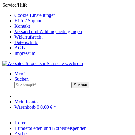
Service/Hilfe
Cookie-Einstellungen
Hilfe / Support
Kontakt
Versand und Zahlungsbedingungen
Widerrufsrecht
Datenschutz
AGB
Impressum
Menü
Suchen
Suchen
Mein Konto
Warenkorb
0
0,00 € *
Home
Hundetoiletten und Kotbeutelspender
Ascher