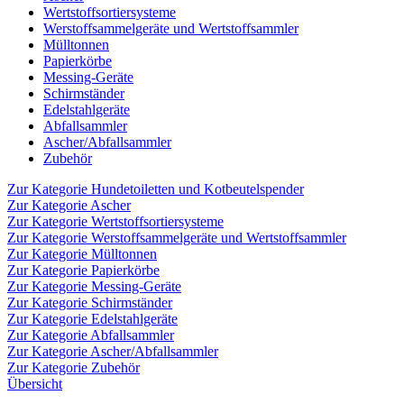
Wertstoffsortiersysteme
Werstoffsammelgeräte und Wertstoffsammler
Mülltonnen
Papierkörbe
Messing-Geräte
Schirmständer
Edelstahlgeräte
Abfallsammler
Ascher/Abfallsammler
Zubehör
Zur Kategorie Hundetoiletten und Kotbeutelspender
Zur Kategorie Ascher
Zur Kategorie Wertstoffsortiersysteme
Zur Kategorie Werstoffsammelgeräte und Wertstoffsammler
Zur Kategorie Mülltonnen
Zur Kategorie Papierkörbe
Zur Kategorie Messing-Geräte
Zur Kategorie Schirmständer
Zur Kategorie Edelstahlgeräte
Zur Kategorie Abfallsammler
Zur Kategorie Ascher/Abfallsammler
Zur Kategorie Zubehör
Übersicht