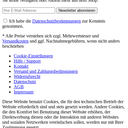
Sie keine Neuigkeit oder Aktion mehr aus dem Shop.
Newsletter abonnieren
Ich habe die
Datenschutzbestimmungen
zur Kenntnis
genommen.
* Alle Preise verstehen sich zzgl. Mehrwertsteuer und
Versandkosten
und ggf. Nachnahmegebühren, wenn nicht anders
beschrieben
Cookie-Einstellungen
Hilfe / Support
Kontakt
Versand und Zahlungsbedingungen
Widerrufsrecht
Datenschutz
AGB
Impressum
Diese Website benutzt Cookies, die für den technischen Betrieb der
Website erforderlich sind und stets gesetzt werden. Andere Cookies,
die den Komfort bei Benutzung dieser Website erhöhen, der
Direktwerbung dienen oder die Interaktion mit anderen Websites
und sozialen Netzwerken vereinfachen sollen, werden nur mit Ihrer
Zustimmung gesetzt.