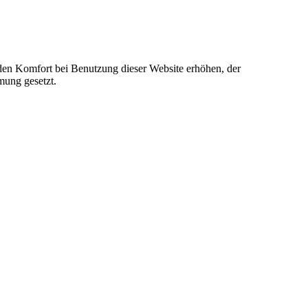
e den Komfort bei Benutzung dieser Website erhöhen, der
mung gesetzt.