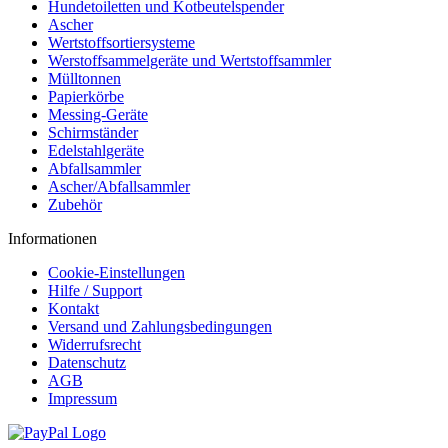
Hundetoiletten und Kotbeutelspender
Ascher
Wertstoffsortiersysteme
Werstoffsammelgeräte und Wertstoffsammler
Mülltonnen
Papierkörbe
Messing-Geräte
Schirmständer
Edelstahlgeräte
Abfallsammler
Ascher/Abfallsammler
Zubehör
Informationen
Cookie-Einstellungen
Hilfe / Support
Kontakt
Versand und Zahlungsbedingungen
Widerrufsrecht
Datenschutz
AGB
Impressum