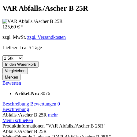
VAR Abfalls./Ascher B 25R
125,60 € *
zzgl. MwSt.
zzgl. Versandkosten
Lieferzeit ca. 5 Tage
In den
Warenkorb
Vergleichen
Merken
Bewerten
Artikel-Nr.:
3076
Beschreibung
Bewertungen
0
Beschreibung
Abfalls./Ascher B 25R
mehr
Menü schließen
Produktinformationen "VAR Abfalls./Ascher B 25R"
Abfalls./Ascher B 25R
Weiterführende Links zu "VAR Abfalls./Ascher B 25R"