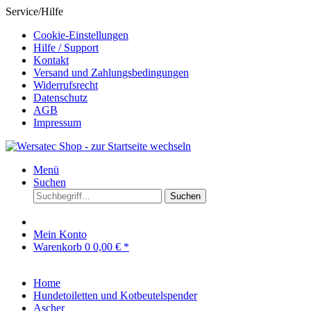
Service/Hilfe
Cookie-Einstellungen
Hilfe / Support
Kontakt
Versand und Zahlungsbedingungen
Widerrufsrecht
Datenschutz
AGB
Impressum
Menü
Suchen
Suchen
Mein Konto
Warenkorb
0
0,00 € *
Home
Hundetoiletten und Kotbeutelspender
Ascher