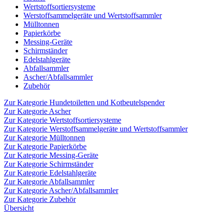
Wertstoffsortiersysteme
Werstoffsammelgeräte und Wertstoffsammler
Mülltonnen
Papierkörbe
Messing-Geräte
Schirmständer
Edelstahlgeräte
Abfallsammler
Ascher/Abfallsammler
Zubehör
Zur Kategorie Hundetoiletten und Kotbeutelspender
Zur Kategorie Ascher
Zur Kategorie Wertstoffsortiersysteme
Zur Kategorie Werstoffsammelgeräte und Wertstoffsammler
Zur Kategorie Mülltonnen
Zur Kategorie Papierkörbe
Zur Kategorie Messing-Geräte
Zur Kategorie Schirmständer
Zur Kategorie Edelstahlgeräte
Zur Kategorie Abfallsammler
Zur Kategorie Ascher/Abfallsammler
Zur Kategorie Zubehör
Übersicht