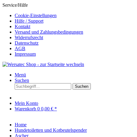
Service/Hilfe
Cookie-Einstellungen
Hilfe / Support
Kontakt
Versand und Zahlungsbedingungen
Widerrufsrecht
Datenschutz
AGB
Impressum
Menü
Suchen
Suchen
Mein Konto
Warenkorb
0
0,00 € *
Home
Hundetoiletten und Kotbeutelspender
Ascher