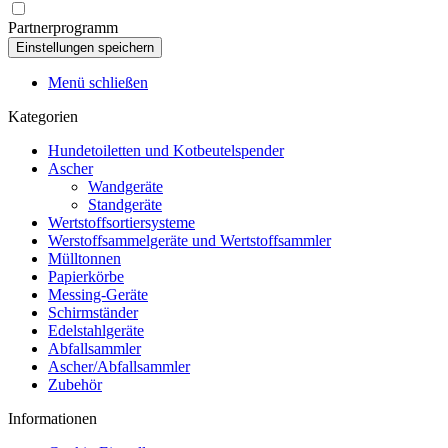
Partnerprogramm
Menü schließen
Kategorien
Hundetoiletten und Kotbeutelspender
Ascher
Wandgeräte
Standgeräte
Wertstoffsortiersysteme
Werstoffsammelgeräte und Wertstoffsammler
Mülltonnen
Papierkörbe
Messing-Geräte
Schirmständer
Edelstahlgeräte
Abfallsammler
Ascher/Abfallsammler
Zubehör
Informationen