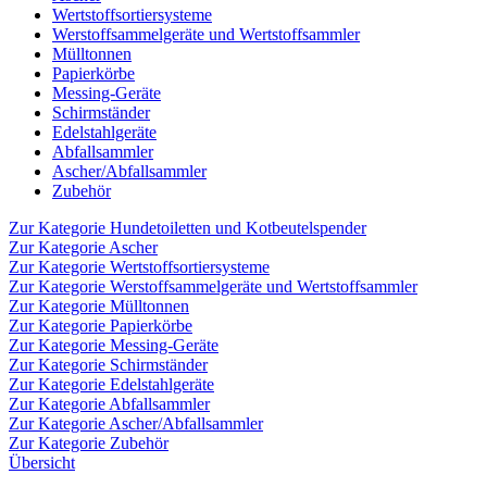
Wertstoffsortiersysteme
Werstoffsammelgeräte und Wertstoffsammler
Mülltonnen
Papierkörbe
Messing-Geräte
Schirmständer
Edelstahlgeräte
Abfallsammler
Ascher/Abfallsammler
Zubehör
Zur Kategorie Hundetoiletten und Kotbeutelspender
Zur Kategorie Ascher
Zur Kategorie Wertstoffsortiersysteme
Zur Kategorie Werstoffsammelgeräte und Wertstoffsammler
Zur Kategorie Mülltonnen
Zur Kategorie Papierkörbe
Zur Kategorie Messing-Geräte
Zur Kategorie Schirmständer
Zur Kategorie Edelstahlgeräte
Zur Kategorie Abfallsammler
Zur Kategorie Ascher/Abfallsammler
Zur Kategorie Zubehör
Übersicht