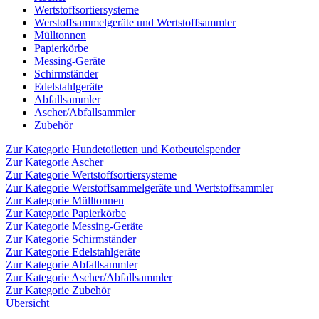
Wertstoffsortiersysteme
Werstoffsammelgeräte und Wertstoffsammler
Mülltonnen
Papierkörbe
Messing-Geräte
Schirmständer
Edelstahlgeräte
Abfallsammler
Ascher/Abfallsammler
Zubehör
Zur Kategorie Hundetoiletten und Kotbeutelspender
Zur Kategorie Ascher
Zur Kategorie Wertstoffsortiersysteme
Zur Kategorie Werstoffsammelgeräte und Wertstoffsammler
Zur Kategorie Mülltonnen
Zur Kategorie Papierkörbe
Zur Kategorie Messing-Geräte
Zur Kategorie Schirmständer
Zur Kategorie Edelstahlgeräte
Zur Kategorie Abfallsammler
Zur Kategorie Ascher/Abfallsammler
Zur Kategorie Zubehör
Übersicht