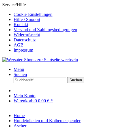
Service/Hilfe
Cookie-Einstellungen
Hilfe / Support
Kontakt
Versand und Zahlungsbedingungen
Widerrufsrecht
Datenschutz
AGB
Impressum
Menü
Suchen
Suchen
Mein Konto
Warenkorb
0
0,00 € *
Home
Hundetoiletten und Kotbeutelspender
Ascher