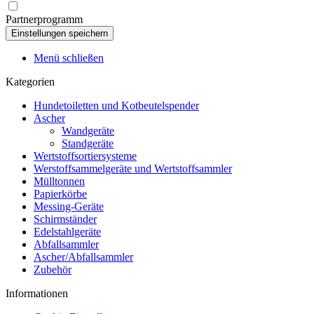
Partnerprogramm
Menü schließen
Kategorien
Hundetoiletten und Kotbeutelspender
Ascher
Wandgeräte
Standgeräte
Wertstoffsortiersysteme
Werstoffsammelgeräte und Wertstoffsammler
Mülltonnen
Papierkörbe
Messing-Geräte
Schirmständer
Edelstahlgeräte
Abfallsammler
Ascher/Abfallsammler
Zubehör
Informationen