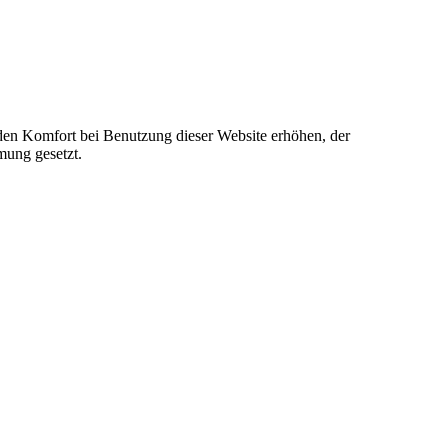
e den Komfort bei Benutzung dieser Website erhöhen, der
mung gesetzt.