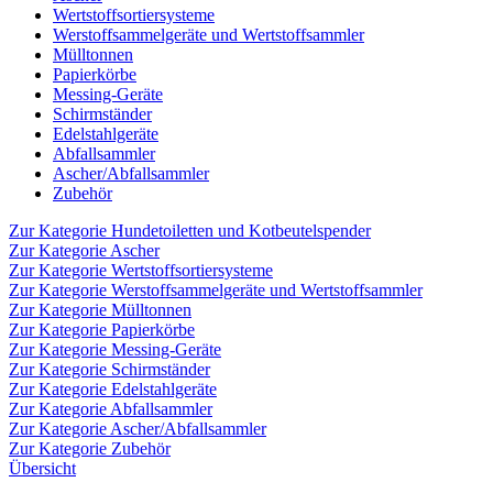
Wertstoffsortiersysteme
Werstoffsammelgeräte und Wertstoffsammler
Mülltonnen
Papierkörbe
Messing-Geräte
Schirmständer
Edelstahlgeräte
Abfallsammler
Ascher/Abfallsammler
Zubehör
Zur Kategorie Hundetoiletten und Kotbeutelspender
Zur Kategorie Ascher
Zur Kategorie Wertstoffsortiersysteme
Zur Kategorie Werstoffsammelgeräte und Wertstoffsammler
Zur Kategorie Mülltonnen
Zur Kategorie Papierkörbe
Zur Kategorie Messing-Geräte
Zur Kategorie Schirmständer
Zur Kategorie Edelstahlgeräte
Zur Kategorie Abfallsammler
Zur Kategorie Ascher/Abfallsammler
Zur Kategorie Zubehör
Übersicht