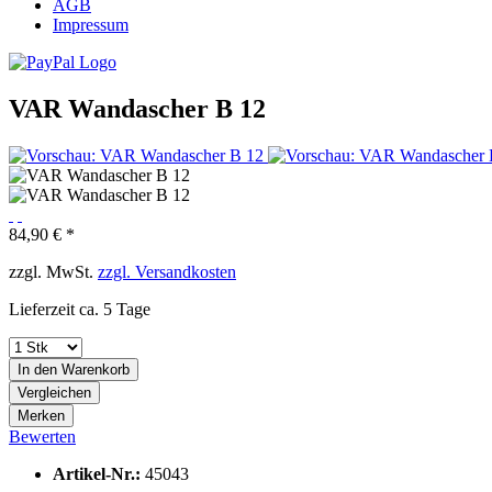
AGB
Impressum
VAR Wandascher B 12
84,90 € *
zzgl. MwSt.
zzgl. Versandkosten
Lieferzeit ca. 5 Tage
In den
Warenkorb
Vergleichen
Merken
Bewerten
Artikel-Nr.:
45043