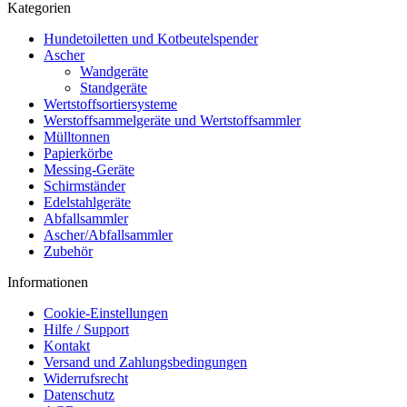
Kategorien
Hundetoiletten und Kotbeutelspender
Ascher
Wandgeräte
Standgeräte
Wertstoffsortiersysteme
Werstoffsammelgeräte und Wertstoffsammler
Mülltonnen
Papierkörbe
Messing-Geräte
Schirmständer
Edelstahlgeräte
Abfallsammler
Ascher/Abfallsammler
Zubehör
Informationen
Cookie-Einstellungen
Hilfe / Support
Kontakt
Versand und Zahlungsbedingungen
Widerrufsrecht
Datenschutz