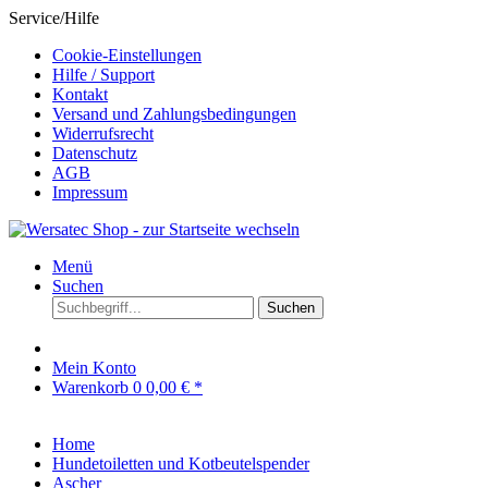
Service/Hilfe
Cookie-Einstellungen
Hilfe / Support
Kontakt
Versand und Zahlungsbedingungen
Widerrufsrecht
Datenschutz
AGB
Impressum
Menü
Suchen
Suchen
Mein Konto
Warenkorb
0
0,00 € *
Home
Hundetoiletten und Kotbeutelspender
Ascher