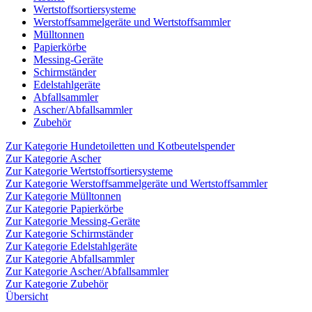
Wertstoffsortiersysteme
Werstoffsammelgeräte und Wertstoffsammler
Mülltonnen
Papierkörbe
Messing-Geräte
Schirmständer
Edelstahlgeräte
Abfallsammler
Ascher/Abfallsammler
Zubehör
Zur Kategorie Hundetoiletten und Kotbeutelspender
Zur Kategorie Ascher
Zur Kategorie Wertstoffsortiersysteme
Zur Kategorie Werstoffsammelgeräte und Wertstoffsammler
Zur Kategorie Mülltonnen
Zur Kategorie Papierkörbe
Zur Kategorie Messing-Geräte
Zur Kategorie Schirmständer
Zur Kategorie Edelstahlgeräte
Zur Kategorie Abfallsammler
Zur Kategorie Ascher/Abfallsammler
Zur Kategorie Zubehör
Übersicht