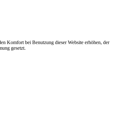
e den Komfort bei Benutzung dieser Website erhöhen, der
mung gesetzt.