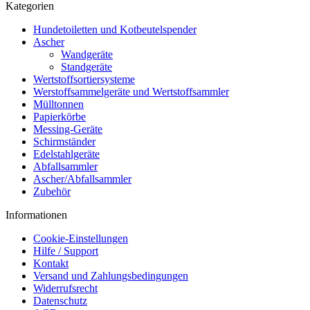
Kategorien
Hundetoiletten und Kotbeutelspender
Ascher
Wandgeräte
Standgeräte
Wertstoffsortiersysteme
Werstoffsammelgeräte und Wertstoffsammler
Mülltonnen
Papierkörbe
Messing-Geräte
Schirmständer
Edelstahlgeräte
Abfallsammler
Ascher/Abfallsammler
Zubehör
Informationen
Cookie-Einstellungen
Hilfe / Support
Kontakt
Versand und Zahlungsbedingungen
Widerrufsrecht
Datenschutz