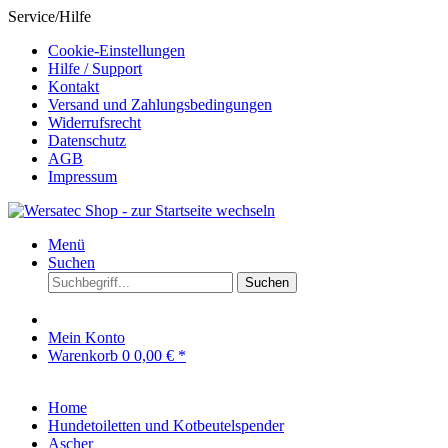
Service/Hilfe
Cookie-Einstellungen
Hilfe / Support
Kontakt
Versand und Zahlungsbedingungen
Widerrufsrecht
Datenschutz
AGB
Impressum
Menü
Suchen
Suchen
Mein Konto
Warenkorb
0
0,00 € *
Home
Hundetoiletten und Kotbeutelspender
Ascher