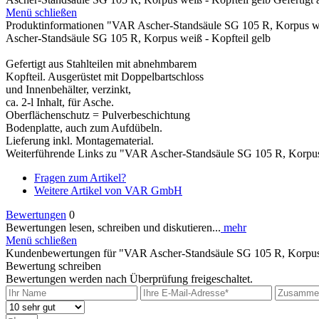
Menü schließen
Produktinformationen "VAR Ascher-Standsäule SG 105 R, Korpus we
Ascher-Standsäule SG 105 R, Korpus weiß - Kopfteil gelb
Gefertigt aus Stahlteilen mit abnehmbarem
Kopfteil. Ausgerüstet mit Doppelbartschloss
und Innenbehälter, verzinkt,
ca. 2-l Inhalt, für Asche.
Oberflächenschutz = Pulverbeschichtung
Bodenplatte, auch zum Aufdübeln.
Lieferung inkl. Montagematerial.
Weiterführende Links zu "VAR Ascher-Standsäule SG 105 R, Korpus 
Fragen zum Artikel?
Weitere Artikel von VAR GmbH
Bewertungen
0
Bewertungen lesen, schreiben und diskutieren...
mehr
Menü schließen
Kundenbewertungen für "VAR Ascher-Standsäule SG 105 R, Korpus 
Bewertung schreiben
Bewertungen werden nach Überprüfung freigeschaltet.