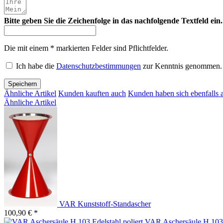
Bitte geben Sie die Zeichenfolge in das nachfolgende Textfeld ein.
Die mit einem * markierten Felder sind Pflichtfelder.
Ich habe die
Datenschutzbestimmungen
zur Kenntnis genommen.
Speichern
Ähnliche Artikel
Kunden kauften auch
Kunden haben sich ebenfalls 
Ähnliche Artikel
VAR Kunststoff-Standascher
100,90 € *
VAR Aschersäule H 103 E