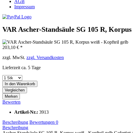
AGB
Impressum
VAR Ascher-Standsäule SG 105 R, Korpus w
203,10 € *
zzgl. MwSt.
zzgl. Versandkosten
Lieferzeit ca. 5 Tage
In den
Warenkorb
Vergleichen
Merken
Bewerten
Artikel-Nr.:
3913
Beschreibung
Bewertungen
0
Beschreibung
Ascher-Standsäule SG 105 R, Korpus weiß - Kopfteil gelb Gefertigt au