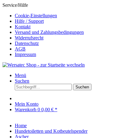
Service/Hilfe
Cookie-Einstellungen
Hilfe / Support
Kontakt
Versand und Zahlungsbedingungen
Widerrufsrecht
Datenschutz
AGB
Impressum
Menü
Suchen
Suchen
Mein Konto
Warenkorb
0
0,00 € *
Home
Hundetoiletten und Kotbeutelspender
Ascher