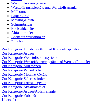
Wertstoffsortiersysteme
Werstoffsammelgeräte und Wertstoffsammler
Mülltonnen
Papierkörbe
Messing-Geräte
Schirmständer
Edelstahlgeräte
Abfallsammler
Ascher/Abfallsammler
Zubehör
Zur Kategorie Hundetoiletten und Kotbeutelspender
Zur Kategorie Ascher
Zur Kategorie Wertstoffsortiersysteme
Zur Kategorie Werstoffsammelgeräte und Wertstoffsammler
Zur Kategorie Mülltonnen
Zur Kategorie Papierkörbe
Zur Kategorie Messing-Geräte
Zur Kategorie Schirmständer
Zur Kategorie Edelstahlgeräte
Zur Kategorie Abfallsammler
Zur Kategorie Ascher/Abfallsammler
Zur Kategorie Zubehör
Übersicht