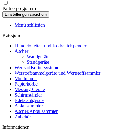
Partnerprogramm
Menü schließen
Kategorien
Hundetoiletten und Kotbeutelspender
Ascher
Wandgeräte
Standgeräte
Wertstoffsortiersysteme
Werstoffsammelgeräte und Wertstoffsammler
Mülltonnen
Papierkörbe
Messing-Geräte
Schirmständer
Edelstahlgeräte
Abfallsammler
Ascher/Abfallsammler
Zubehör
Informationen