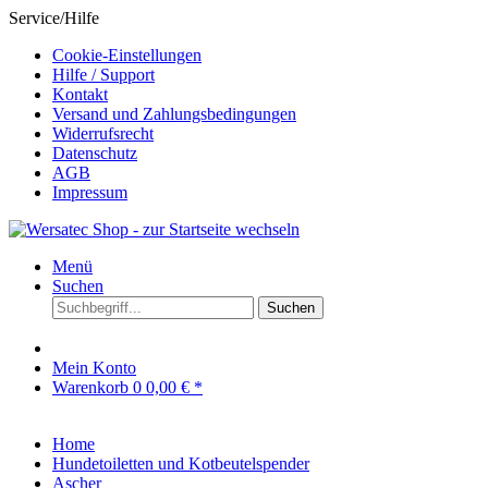
Service/Hilfe
Cookie-Einstellungen
Hilfe / Support
Kontakt
Versand und Zahlungsbedingungen
Widerrufsrecht
Datenschutz
AGB
Impressum
Menü
Suchen
Suchen
Mein Konto
Warenkorb
0
0,00 € *
Home
Hundetoiletten und Kotbeutelspender
Ascher