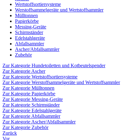
Wertstoffsortiersysteme
Werstoffsammelgeräte und Wertstoffsammler
Mülltonnen
Papierkörbe
Messing-Geräte
Schirmständer
Edelstahlgeräte
Abfallsammler
Ascher/Abfallsammler
Zubehör
Zur Kategorie Hundetoiletten und Kotbeutelspender
Zur Kategorie Ascher
Zur Kategorie Wertstoffsortiersysteme
Zur Kategorie Werstoffsammelgeräte und Wertstoffsammler
Zur Kategorie Mülltonnen
Zur Kategorie Papierkörbe
Zur Kategorie Messing-Geräte
Zur Kategorie Schirmständer
Zur Kategorie Edelstahlgeräte
Zur Kategorie Abfallsammler
Zur Kategorie Ascher/Abfallsammler
Zur Kategorie Zubehör
Zurück
Vor