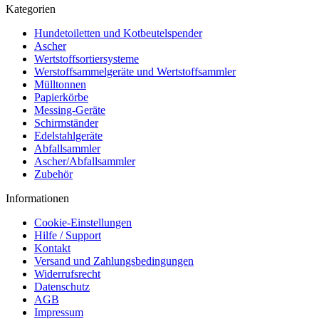
Kategorien
Hundetoiletten und Kotbeutelspender
Ascher
Wertstoffsortiersysteme
Werstoffsammelgeräte und Wertstoffsammler
Mülltonnen
Papierkörbe
Messing-Geräte
Schirmständer
Edelstahlgeräte
Abfallsammler
Ascher/Abfallsammler
Zubehör
Informationen
Cookie-Einstellungen
Hilfe / Support
Kontakt
Versand und Zahlungsbedingungen
Widerrufsrecht
Datenschutz
AGB
Impressum